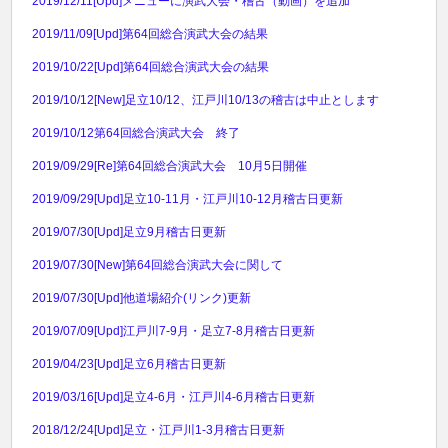
2019/12/11
[Upd]メニューに演武大会・稽古（動画）を追加
2019/11/09
[Upd]第64回総合演武大会の結果
2019/10/22
[Upd]第64回総合演武大会の結果
2019/10/12
[New]足立10/12、江戸川10/13の稽古は中止とします
2019/10/12
第64回総合演武大会 終了
2019/09/29
[Re]第64回総合演武大会 10月5日開催
2019/09/29
[Upd]足立10-11月・江戸川10-12月稽古日更新
2019/07/30
[Upd]足立9月稽古日更新
2019/07/30
[New]第64回総合演武大会に関して
2019/07/30
[Upd]他道場紹介(リンク)更新
2019/07/09
[Upd]江戸川7-9月・足立7-8月稽古日更新
2019/04/23
[Upd]足立6月稽古日更新
2019/03/16
[Upd]足立4-6月・江戸川4-6月稽古日更新
2018/12/24
[Upd]足立・江戸川1-3月稽古日更新