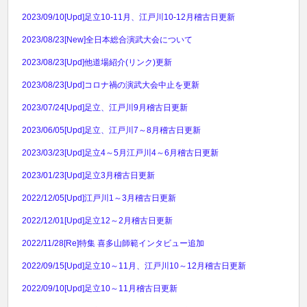
2023/09/10
[Upd]足立10-11月、江戸川10-12月稽古日更新
2023/08/23
[New]全日本総合演武大会について
2023/08/23
[Upd]他道場紹介(リンク)更新
2023/08/23
[Upd]コロナ禍の演武大会中止を更新
2023/07/24
[Upd]足立、江戸川9月稽古日更新
2023/06/05
[Upd]足立、江戸川7～8月稽古日更新
2023/03/23
[Upd]足立4～5月江戸川4～6月稽古日更新
2023/01/23
[Upd]足立3月稽古日更新
2022/12/05
[Upd]江戸川1～3月稽古日更新
2022/12/01
[Upd]足立12～2月稽古日更新
2022/11/28
[Re]特集 喜多山師範インタビュー追加
2022/09/15
[Upd]足立10～11月、江戸川10～12月稽古日更新
2022/09/10
[Upd]足立10～11月稽古日更新