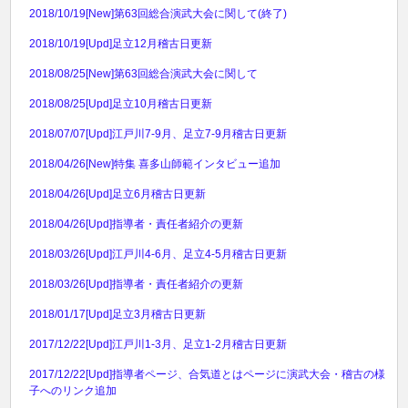
2018/10/19
[New]第63回総合演武大会に関して(終了)
2018/10/19
[Upd]足立12月稽古日更新
2018/08/25
[New]第63回総合演武大会に関して
2018/08/25
[Upd]足立10月稽古日更新
2018/07/07
[Upd]江戸川7-9月、足立7-9月稽古日更新
2018/04/26
[New]特集 喜多山師範インタビュー追加
2018/04/26
[Upd]足立6月稽古日更新
2018/04/26
[Upd]指導者・責任者紹介の更新
2018/03/26
[Upd]江戸川4-6月、足立4-5月稽古日更新
2018/03/26
[Upd]指導者・責任者紹介の更新
2018/01/17
[Upd]足立3月稽古日更新
2017/12/22
[Upd]江戸川1-3月、足立1-2月稽古日更新
2017/12/22
[Upd]指導者ページ、合気道とはページに演武大会・稽古の様
子へのリンク追加