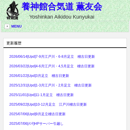
養神館合気道 薫友会
Yoshinkan Aikidou Kunyukai
MENU
更新履歴
2026/06/14
[Upd]7-9月江戸川・6-8月足立 稽古日更新
2026/03/22
[Upd]4-6月江戸川・4,5月足立 稽古日更新
2026/01/22
[Upd]3月足立 稽古日更新
2025/12/31
[Upd]1-3月江戸川・2月足立 稽古日更新
2025/11/01
[Upd]11-1月足立 稽古日更新
2025/09/22
[Upd]10-12月足立 江戸川稽古日更新
2025/07/06
[Upd]9月足立稽古日更新
2025/07/06
[ﾒﾝﾃ]HPサーバー引越し