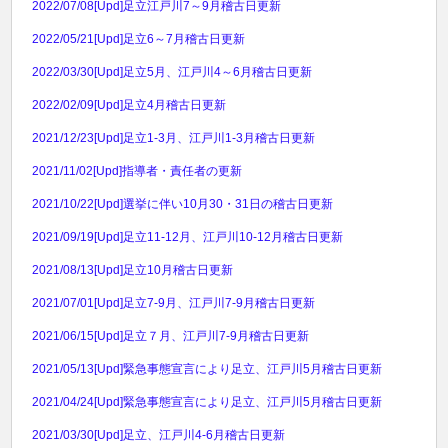
2022/07/08
[Upd]足立江戸川7～9月稽古日更新
2022/05/21
[Upd]足立6～7月稽古日更新
2022/03/30
[Upd]足立5月、江戸川4～6月稽古日更新
2022/02/09
[Upd]足立4月稽古日更新
2021/12/23
[Upd]足立1-3月、江戸川1-3月稽古日更新
2021/11/02
[Upd]指導者・責任者の更新
2021/10/22
[Upd]選挙に伴い10月30・31日の稽古日更新
2021/09/19
[Upd]足立11-12月、江戸川10-12月稽古日更新
2021/08/13
[Upd]足立10月稽古日更新
2021/07/01
[Upd]足立7-9月、江戸川7-9月稽古日更新
2021/06/15
[Upd]足立７月、江戸川7-9月稽古日更新
2021/05/13
[Upd]緊急事態宣言により足立、江戸川5月稽古日更新
2021/04/24
[Upd]緊急事態宣言により足立、江戸川5月稽古日更新
2021/03/30
[Upd]足立、江戸川4-6月稽古日更新