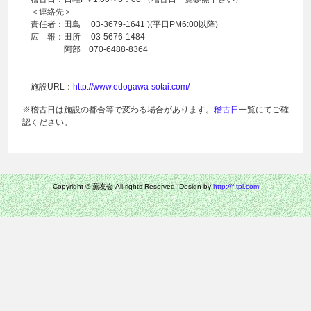
＜連絡先＞
責任者：田島 03-3679-1641 )(平日PM6:00以降)
広 報：田所 03-5676-1484
阿部 070-6488-8364
施設URL：
http://www.edogawa-sotai.com/
※稽古日は施設の都合等で変わる場合があります。
稽古日
一覧にてご確
認ください。
Copyright © 薫友会 All rights Reserved. Design by
http://f-tpl.com